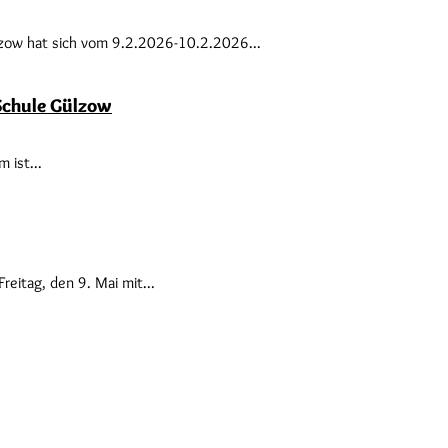
lzow hat sich vom 9.2.2026-10.2.2026...
Schule Gülzow
 ist...
eitag, den 9. Mai mit...