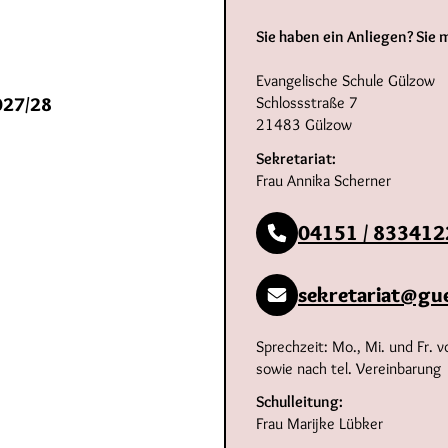
Sie haben ein Anliegen? Sie
Evangelische Schule Gülzow
2027/28
Schlossstraße 7
21483 Gülzow
Sekretariat:
Frau Annika Scherner
04151 / 833412
sekretariat@gu
Sprechzeit: Mo., Mi. und Fr.
sowie nach tel. Vereinbarung
Schulleitung:
Frau Marijke Lübker