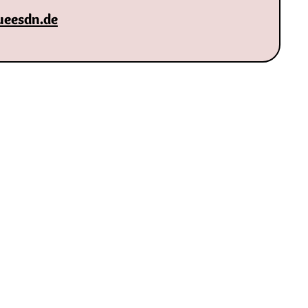
ueesdn.de