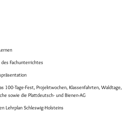
Lernen
 des Fachunterrichtes
spräsentation
as 100-Tage-Fest, Projektwochen, Klassenfahrten, Waldtage,
he sowie die Plattdeutsch- und Bienen-AG
en Lehrplan Schleswig-Holsteins