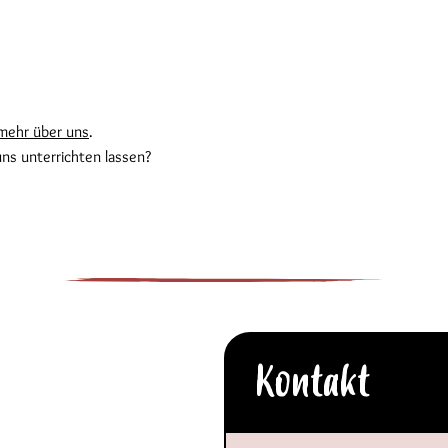
mehr über uns
.
uns unterrichten lassen?
Kontakt