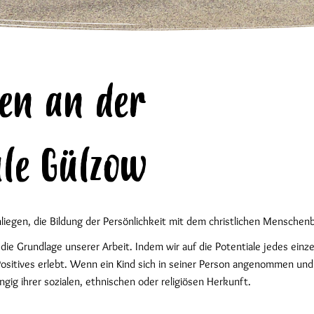
en an der
ule Gülzow
iegen, die Bildung der Persönlichkeit mit dem christlichen Menschenbi
e Grundlage unserer Arbeit. Indem wir auf die Potentiale jedes einzel
sitives erlebt. Wenn ein Kind sich in seiner Person angenommen und g
ngig ihrer sozialen, ethnischen oder religiösen Herkunft.