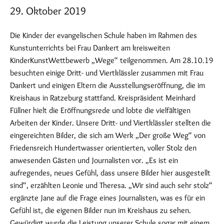
29. Oktober 2019
Die Kinder der evangelischen Schule haben im Rahmen des
Kunstunterrichts bei Frau Dankert am kreisweiten
KinderKunstWettbewerb „Wege“ teilgenommen. Am 28.10.19
besuchten einige Dritt- und Viertklässler zusammen mit Frau
Dankert und einigen Eltern die Ausstellungseröffnung, die im
Kreishaus in Ratzeburg stattfand. Kreispräsident Meinhard
Füllner hielt die Eröffnungsrede und lobte die vielfältigen
Arbeiten der Kinder. Unsere Dritt- und Viertklässler stellten die
eingereichten Bilder, die sich am Werk „Der große Weg“ von
Friedensreich Hundertwasser orientierten, voller Stolz den
anwesenden Gästen und Journalisten vor. „Es ist ein
aufregendes, neues Gefühl, dass unsere Bilder hier ausgestellt
sind“, erzählten Leonie und Theresa. „Wir sind auch sehr stolz“
ergänzte Jane auf die Frage eines Journalisten, was es für ein
Gefühl ist, die eigenen Bilder nun im Kreishaus zu sehen.
Gewürdigt wurde die Leistung unserer Schule sogar mit einem