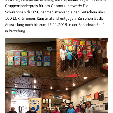
Gruppensonderpreis für das Gesamtkunstwerk: Die
Schülerinnen der ESG nahmen strahlend einen Gutschein über
100 EUR für neues Kunstmaterial entgegen. Zu sehen ist die
Ausstellung noch bis zum 15.11.2019 in der Barlachstraße. 2
in Ratzeburg.