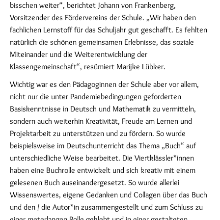
bisschen weiter“, berichtet Johann von Frankenberg,
Vorsitzender des Fördervereins der Schule. „Wir haben den
fachlichen Lernstoff für das Schuljahr gut geschafft. Es fehlten
natürlich die schönen gemeinsamen Erlebnisse, das soziale
Miteinander und die Weiterentwicklung der
Klassengemeinschaft“, resümiert Marijke Lübker.
Wichtig war es den Pädagoginnen der Schule aber vor allem,
nicht nur die unter Pandemiebedingungen geforderten
Basiskenntnisse in Deutsch und Mathematik zu vermitteln,
sondern auch weiterhin Kreativität, Freude am Lernen und
Projektarbeit zu unterstützen und zu fördern. So wurde
beispielsweise im Deutschunterricht das Thema „Buch“ auf
unterschiedliche Weise bearbeitet. Die Viertklässler*innen
haben eine Buchrolle entwickelt und sich kreativ mit einem
gelesenen Buch auseinandergesetzt. So wurde allerlei
Wissenswertes, eigene Gedanken und Collagen über das Buch
und den / die Autor*in zusammengestellt und zum Schluss zu
einer meterlangen Rolle geklebt und in einer gestalteten