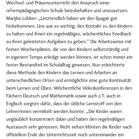
Wechsel- und Präsenzunterricht den Anspruch einer
reformpädagogischen Schule beizubehalten und umzusetzen.
Marijke Lübker: „Letztendlich haben wir den Spagat gut
hinbekommen. Uns war es wichtig, den Kontakt zu den Kindern
zu halten und ihnen ein regelmäßiges, wöchentliches Feedback
zu ihren geleisteten Aufgaben zu geben.“ Die Arbeitsweise mit
festen Wochenplänen, die von den Kindern selbstständig und
in eigenem Tempo erledigt werden können, ist schon immer ein
fester Bestandteil im Schulalltag gewesen. Nun erleichterte
diese Methode den Kindern das Lernen und Arbeiten an
unterschiedlichen Orten und ermöglichte eine gute Kontinuität
beim Lernen und Üben. Wöchentliche Videokonferenzen in den
Fächern Deutsch und Mathematik sowie auch z.T. auch in
Englisch sorgten dafür, dass der übliche Lernstoff von den
Lehrerrinnen vermittelt werden konnte. „Die Kinder waren
unglaublich konzentriert dabei und haben den regelmäßigen
Austausch sehr genossen. Nicht selten klönten die Kinder nach
offiziellem Ende der Unterrichtszeit noch untereinander ein