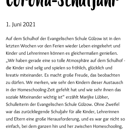
Corona-Schuljahr
1. Juni 2021
Auf dem Schulhof der Evangelischen Schule Gülzow ist in den
letzten Wochen vor den Ferien wieder Leben eingekehrt und
Kinder und Lehrerinnen können es gleichermaßen genießen.
„Wir haben gerade eine so tolle Atmosphäre auf dem Schulhof -
die Kinder sind selig und spielen so fröhlich, glücklich und
kreativ miteinander. Es macht große Freude, das beobachten
zu dürfen. Wir merken, wie sehr den Kindern dieser Austausch
in der Homeschooling-Zeit gefehlt hat und wie sehr ihnen das
soziale Miteinander wichtig ist“ erzählt Marijke Lübker,
Schulleiterin der Evangelischen Schule Gülzow. Ohne Zweifel
war das zurückliegende Schuljahr für alle Kinder, Lehrerinnen
und Eltern eine große Herausforderung, und es war gar nicht so
einfach, bei dem ganzen hin und her zwischen Homeschooling,