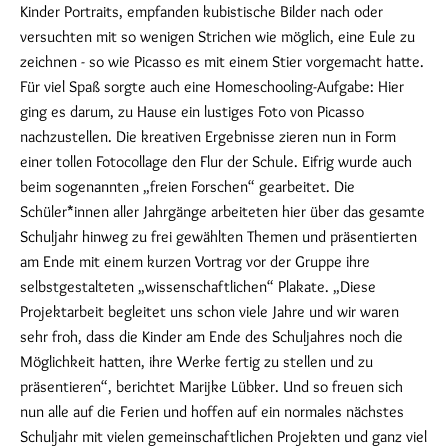
Kinder Portraits, empfanden kubistische Bilder nach oder
versuchten mit so wenigen Strichen wie möglich, eine Eule zu
zeichnen - so wie Picasso es mit einem Stier vorgemacht hatte.
Für viel Spaß sorgte auch eine Homeschooling-Aufgabe: Hier
ging es darum, zu Hause ein lustiges Foto von Picasso
nachzustellen. Die kreativen Ergebnisse zieren nun in Form
einer tollen Fotocollage den Flur der Schule. Eifrig wurde auch
beim sogenannten „freien Forschen“ gearbeitet. Die
Schüler*innen aller Jahrgänge arbeiteten hier über das gesamte
Schuljahr hinweg zu frei gewählten Themen und präsentierten
am Ende mit einem kurzen Vortrag vor der Gruppe ihre
selbstgestalteten „wissenschaftlichen“ Plakate. „Diese
Projektarbeit begleitet uns schon viele Jahre und wir waren
sehr froh, dass die Kinder am Ende des Schuljahres noch die
Möglichkeit hatten, ihre Werke fertig zu stellen und zu
präsentieren“, berichtet Marijke Lübker. Und so freuen sich
nun alle auf die Ferien und hoffen auf ein normales nächstes
Schuljahr mit vielen gemeinschaftlichen Projekten und ganz viel