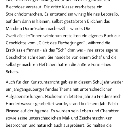
Blechdose verstaut. Die dritte Klasse erarbeitete ein
Streichholzmärchen. Es entstand ein winzig kleines Leporello,
auf dem dann in kleinen, selbst gestalteten Bildchen das
Märchen Dornröschen nacherzählt wurde. Die
Zweitklässler*innen wiederum erstellten ein eigenes Buch zur
Geschichte vom „Glück des Fischerjungen“, während die
Erstklässler*innen - als das "Sch" dran war - ihre erste eigene
Geschichte schrieben. Sie handelte von einem Schaf und die
selbstgemachten Heftchen hatten die äußere Form eines
Schafs.
Auch für den Kunstunterricht gab es in diesem Schuljahr wieder
ein jahrgangsübergreifendes Thema mit unterschiedlichen
Aufgabenstellungen. Nachdem im letzten Jahr zu Friedensreich
Hundertwasser gearbeitet wurde, stand in diesem Jahr Pablo
Picasso auf der Agenda. Es wurden sein Leben und Charakter
sowie seine unterschiedlichen Mal- und Zeichentechniken
besprochen und natürlich auch ausprobiert. So malten die