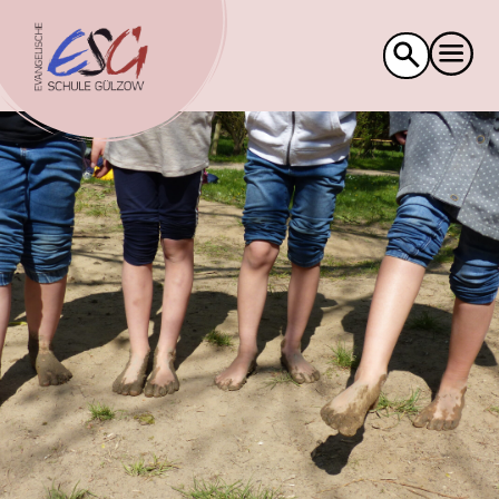
Suche
nach: