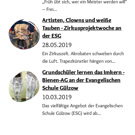
„Früh übt sich, wer ein Meister werden will“
– Frei...
Artisten, Clowns und weiße
Tauben - Zirkusprojektwoche an
der ESG
28.05.2019
Ein Zirkuszelt. Akrobaten schweben durch
die Luft. Trapezkünstler hängen von...
Grundschüler lernen das Imkern -
Bienen-AG an der Evangelischen
Schule Gülzow
10.03.2019
Das vielfältige Angebot der Evangelischen
Schule Gülzow (ESG) wird ab...